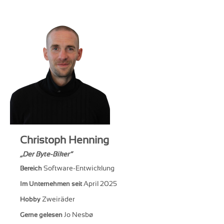
Christoph Henning
Der Byte-Biker
Software-Entwicklung
Bereich
April 2025
Im Unternehmen seit
Zweiräder
Hobby
Jo Nesbø
Gerne gelesen